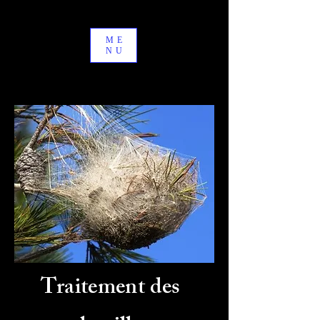
ME
NU
Traitement des