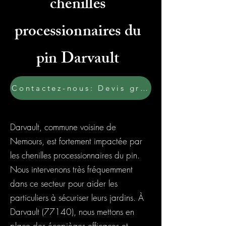
chenilles
processionnaires du
pin Darvault
Contactez-nous: Devis gratuit
Darvault, commune voisine de
Nemours, est fortement impactée par
les chenilles processionnaires du pin.
Nous intervenons très fréquemment
dans ce secteur pour aider les
particuliers à sécuriser leurs jardins. À
Darvault (77140), nous mettons en
place des écopièges efficaces et