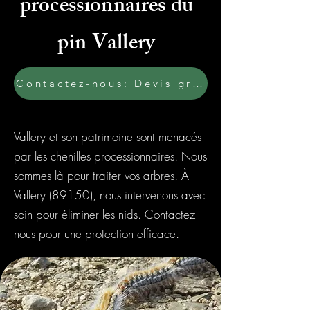
processionnaires du
pin Vallery
Contactez-nous: Devis gratuit
Vallery et son patrimoine sont menacés
par les chenilles processionnaires. Nous
sommes là pour traiter vos arbres. À
Vallery (89150), nous intervenons avec
soin pour éliminer les nids. Contactez-
nous pour une protection efficace.