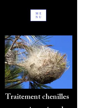
ME
NU
Traitement chenilles