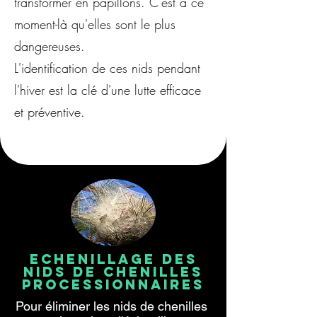
transformer en papillons. C'est à ce
moment-là qu'elles sont le plus
dangereuses.
L'identification de ces nids pendant
l'hiver est la clé d'une lutte efficace
et préventive.
Echenillage des
nids de chenilles
processionnaires
Pour éliminer les nids de chenilles 