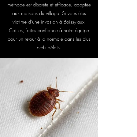
méthode est discrète et efficace, adaptée
aux maisons du village. Si vous êtes
victime d'une invasion à Boissy-aux-
Cailles, faites confiance à notre équipe
pour un retour à la normale dans les plus
brefs délais.