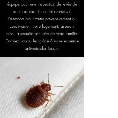
équipe pour une inspection de levée de
doute rapide. Nous intervenons à
Desmonts pour traiter préventivement ou
curativement votre logement, assurant
ainsi la sécurité sanitaire de votre famille.
Dormez tranquilles grâce à notre expertise
anti-nuisibles locale.