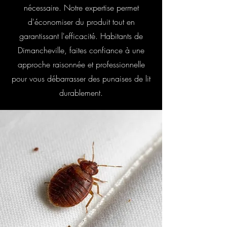
nécessaire. Notre expertise permet
d'économiser du produit tout en
garantissant l'efficacité. Habitants de
Dimancheville, faites confiance à une
approche raisonnée et professionnelle
pour vous débarrasser des punaises de lit
durablement.