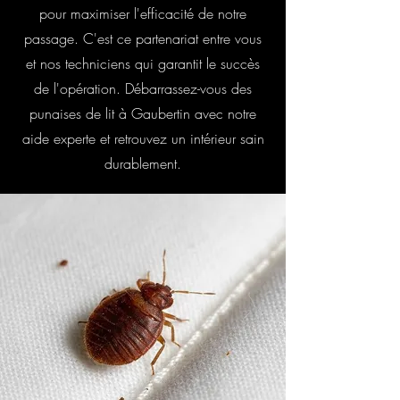
pour maximiser l'efficacité de notre
passage. C'est ce partenariat entre vous
et nos techniciens qui garantit le succès
de l'opération. Débarrassez-vous des
punaises de lit à Gaubertin avec notre
aide experte et retrouvez un intérieur sain
durablement.