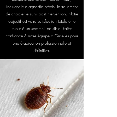
incluant le diagnostic précis, le traitement
de choc et le suivi post-intervention. Notre
objectif est votre satisfaction totale et le
retour à un sommeil paisible. Faites
confiance à notre équipe à Griselles pour
une éradication professionnelle et
définitive.