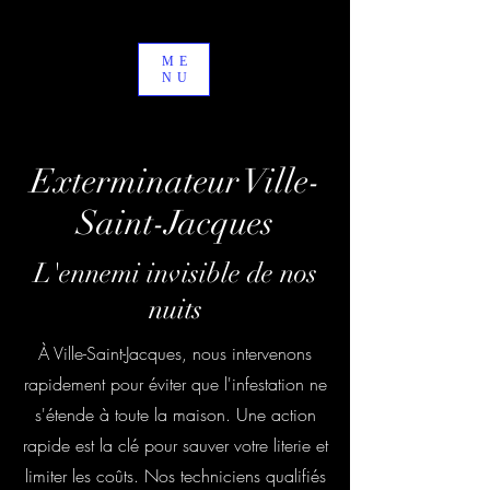
ME
NU
Exterminateur Ville-
Saint-Jacques
L'ennemi invisible de nos
nuits
À Ville-Saint-Jacques, nous intervenons
rapidement pour éviter que l'infestation ne
s'étende à toute la maison. Une action
rapide est la clé pour sauver votre literie et
limiter les coûts. Nos techniciens qualifiés