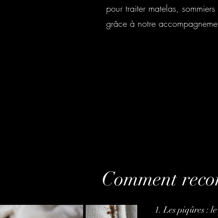
pour traiter matelas, sommiers 
grâce à notre accompagnement 
Comment reconn
1. Les piqûres : l