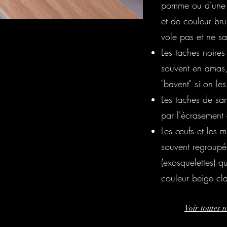
pomme ou d'une le
et de couleur bru
vole pas et ne sa
Les taches noires 
souvent en amas, 
"bavent" si on le
Les taches de san
par l'écrasement
Les œufs et les m
souvent regroupé
(exosquelettes) qu
couleur beige cla
Voir toutes 