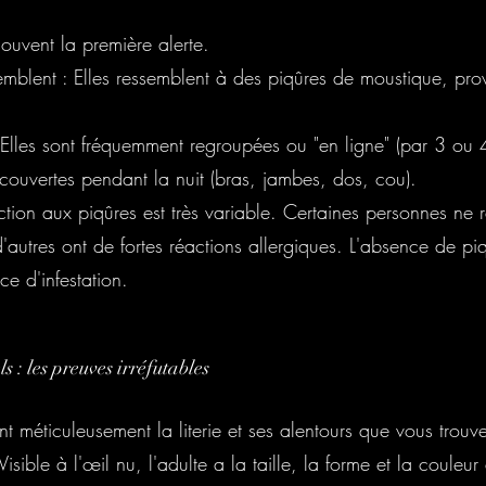
souvent la première alerte.
semblent : Elles ressemblent à des piqûres de moustique, pr
: Elles sont fréquemment regroupées ou "en ligne" (par 3 ou 4
couvertes pendant la nuit (bras, jambes, dos, cou).
action aux piqûres est très variable. Certaines personnes ne
d'autres ont de fortes réactions allergiques. L'absence de piq
e d'infestation.
ls : les preuves irréfutables
nt méticuleusement la literie et ses alentours que vous trouv
 Visible à l'œil nu, l'adulte a la taille, la forme et la couleu