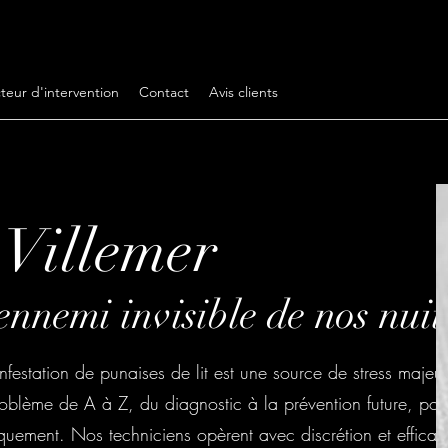
teur d'intervention
Contact
Avis clients
 Villemer
ennemi invisible de nos nuit
nfestation de punaises de lit est une source de stress majeur
blème de A à Z, du diagnostic à la prévention future, pou
uement. Nos techniciens opèrent avec discrétion et efficaci