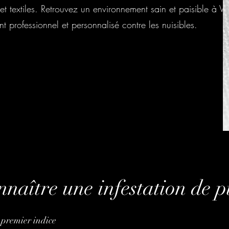
et textiles. Retrouvez un environnement sain et paisible à Vi
professionnel et personnalisé contre les nuisibles.
aître une infestation de pu
e premier indice