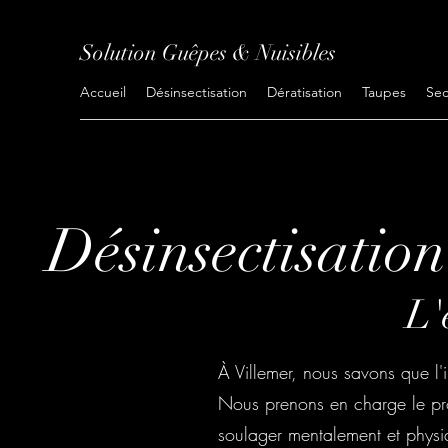
Solution Guêpes & Nuisibles
Accueil
Désinsectisation
Dératisation
Taupes
Sec
Désinsectisation
L'
À Villemer, nous savons que l'i
Nous prenons en charge le pro
soulager mentalement et physiq