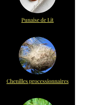
Punaise de Lit
Chenilles processionnaires