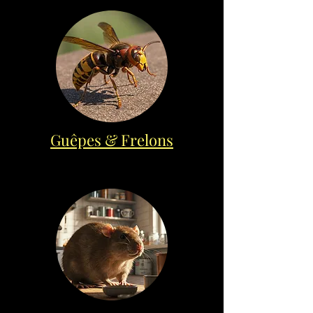
Guêpes & Frelons