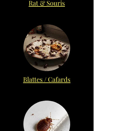
Rat & Souris
Blattes / Cafards